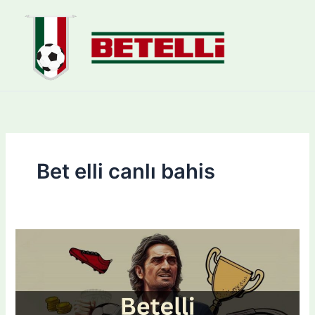
İçeriğe
atla
Bet elli canlı bahis