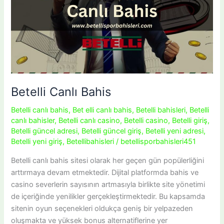
Betelli Canlı Bahis
Betelli canlı bahis
,
Bet elli canlı bahis
,
Betelli bahisleri
,
Betelli
canlı bahisler
,
Betelli canlı casino
,
Betelli casino
,
Betelli giriş
,
Betelli güncel adresi
,
Betelli güncel giriş
,
Betelli yeni adresi
,
Betelli yeni giriş
,
Betellibahisleri
/
betellisporbahisleri451
Betelli canlı bahis sitesi olarak her geçen gün popülerliğini
arttırmaya devam etmektedir. Dijital platformda bahis ve
casino severlerin sayısının artmasıyla birlikte site yönetimi
de içeriğinde yenilikler gerçekleştirmektedir. Bu kapsamda
sitenin oyun seçenekleri oldukça geniş bir yelpazeden
oluşmakta ve yüksek bonus alternatiflerine yer