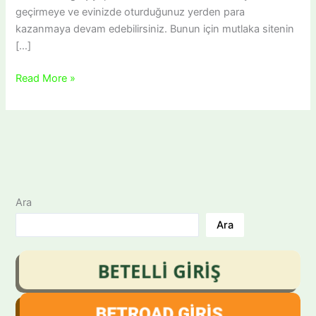
geçirmeye ve evinizde oturduğunuz yerden para
kazanmaya devam edebilirsiniz. Bunun için mutlaka sitenin
[…]
Betelli
Read More »
Sorunsuz
Giriş
Ara
Ara