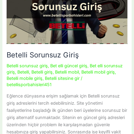
Betelli Sorunsuz Giriş
Betelli sorunsuz giriş
,
Bet elli güncel giriş
,
Bet elli sorunsuz
giriş
,
Betelli
,
Betelli giriş
,
Betelli mobil
,
Betelli mobil giriş
,
Betelli mobile giriş
,
Betelli sitesine gir
/
betellisporbahisleri451
Eğlence dünyasına erişim sağlamak için Betelli sorunsuz
giriş adreslerini tercih edebilirsiniz. Site yönetimi
faaliyetlerine başladığı ilk günden beri üyelerine sorunsuz bir
giriş alternatif sunmaktadır. Sitenin en güncel giriş adresleri
üzerinden hiçbir problem ile karşılaşmadan güvenle
hesabınıza giriş yapabilirsiniz. Sonrasında ise keyifli vakit