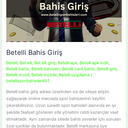
Betelli Bahis Giriş
Betelli
,
Bet elli
,
Bet elli giriş
,
Betelli apk
,
Betelli apk indir
,
Betelli bahis
,
Betelli bahisleri
,
Betelli canlı bahis
,
Betelli giriş
,
Betelli mobil
,
Betelli mobile
,
Betelli uygulama
/
betellisporbahisleri451
Betelli bahis giriş adresi üzerinden siz de siteye erişim
sağlayarak online mecrada spor bahislerinin keyfini
çıkarabilirsiniz. Uzun süredir spor bahisleri alanında en iyi
şekilde faaliyet gösteren site yönetimi ciddi kazançlar vaat
etmektedir. Aynı zamanda sitede bahis severler için sunulan
özel içerikler de bulunmaktadır. Betelli markasına üye