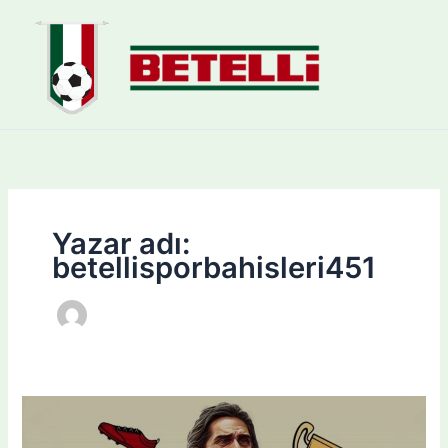
İçeriğe
atla
Yazar adı:
betellisporbahisleri451