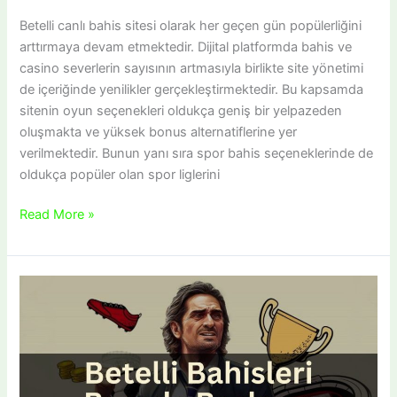
Betelli canlı bahis sitesi olarak her geçen gün popülerliğini
arttırmaya devam etmektedir. Dijital platformda bahis ve
casino severlerin sayısının artmasıyla birlikte site yönetimi
de içeriğinde yenilikler gerçekleştirmektedir. Bu kapsamda
sitenin oyun seçenekleri oldukça geniş bir yelpazeden
oluşmakta ve yüksek bonus alternatiflerine yer
verilmektedir. Bunun yanı sıra spor bahis seçeneklerinde de
oldukça popüler olan spor liglerini
Betelli
Read More »
Canlı
Bahis