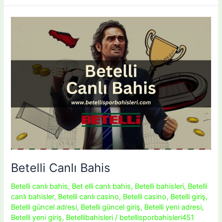
Giriş
Betelli Canlı Bahis
Betelli canlı bahis
,
Bet elli canlı bahis
,
Betelli bahisleri
,
Betelli
canlı bahisler
,
Betelli canlı casino
,
Betelli casino
,
Betelli giriş
,
Betelli güncel adresi
,
Betelli güncel giriş
,
Betelli yeni adresi
,
Betelli yeni giriş
,
Betellibahisleri
/
betellisporbahisleri451